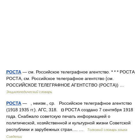
РОСТА
— см. Российское телеграфное агентство. * * * РОСТА
РОСТА, см. Российское телеграфное агентство (см.
РОССИЙСКОЕ ТЕЛЕГРАФНОЕ АГЕНТСТВО (РОСТА)) …
Энциклопедический словарь
РОСТА
— , неизм., ср. Российское телеграфное агентство
(1918 1935 гг.). АГС, 318. ◘ РОСТА создано 7 сентября 1918
года. Снабжало советскую печать информацией о
политической, хозяйственной и культурной жизни Советской
республики и зарубежных стран.… …
Толковый словарь языка
Совдепии