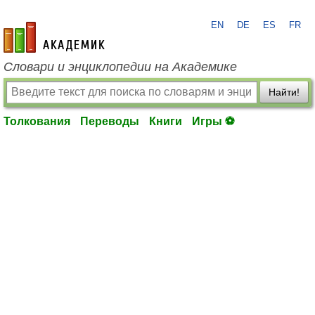
EN
DE
ES
FR
academic.ru
Словари и энциклопедии на Академике
Найти!
Толкования
Переводы
Книги
Игры ⚽