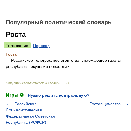
Популярный политический словарь
Роста
Толкование
Перевод
Роста
— Российское телеграфное агентство, снабжающее газеты
республики текущими новостями.
Популярный политический словарь
.
1923
.
Игры ⚽
Нужно решить контрольную?
Российская
Ростовщичество
Социалистическая
Федеративная Советская
Республика (РСФСР)