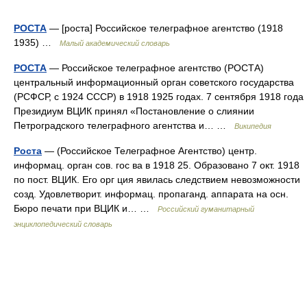
РОСТА
— [роста] Российское телеграфное агентство (1918
1935) …
Малый академический словарь
РОСТА
— Российское телеграфное агентство (РОСТА)
центральный информационный орган советского государства
(РСФСР, с 1924 СССР) в 1918 1925 годах. 7 сентября 1918 года
Президиум ВЦИК принял «Постановление о слиянии
Петроградского телеграфного агентства и… …
Википедия
Роста
— (Российское Телеграфное Агентство) центр.
информац. орган сов. гос ва в 1918 25. Образовано 7 окт. 1918
по пост. ВЦИК. Его орг ция явилась следствием невозможности
созд. Удовлетворит. информац. пропаганд. аппарата на осн.
Бюро печати при ВЦИК и… …
Российский гуманитарный
энциклопедический словарь